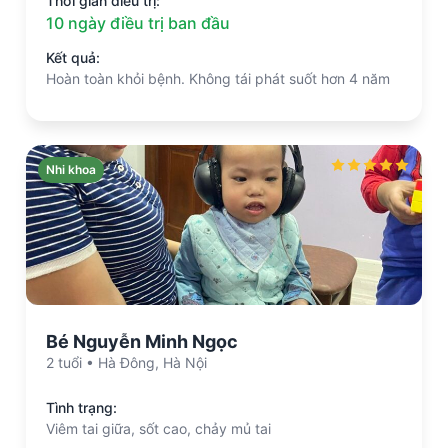
Thời gian điều trị:
10 ngày điều trị ban đầu
Kết quả:
Hoàn toàn khỏi bệnh. Không tái phát suốt hơn 4 năm
Nhi khoa
Bé Nguyễn Minh Ngọc
2 tuổi • Hà Đông, Hà Nội
Tình trạng:
Viêm tai giữa, sốt cao, chảy mủ tai