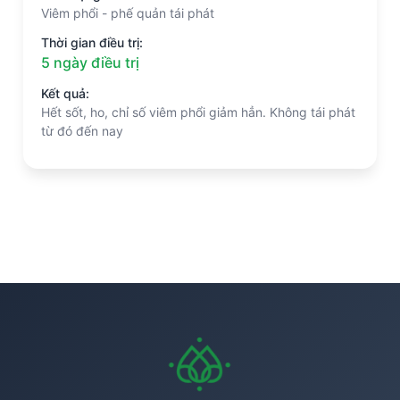
Viêm phổi - phế quản tái phát
Thời gian điều trị:
5 ngày điều trị
Kết quả:
Hết sốt, ho, chỉ số viêm phổi giảm hẳn. Không tái phát
từ đó đến nay