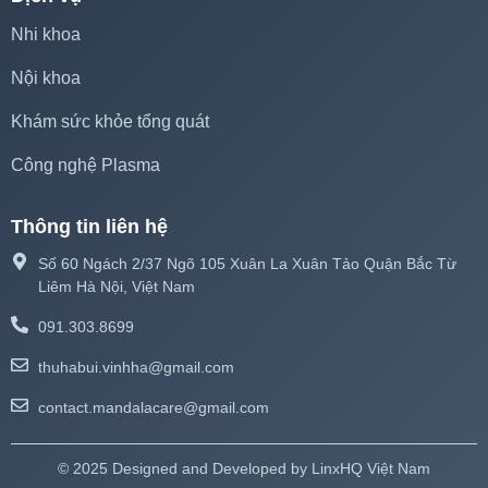
Nhi khoa
Nội khoa
Khám sức khỏe tổng quát
Công nghệ Plasma
Thông tin liên hệ
Số 60 Ngách 2/37 Ngõ 105 Xuân La Xuân Tảo Quận Bắc Từ
Liêm Hà Nội, Việt Nam
091.303.8699
thuhabui.vinhha@gmail.com
contact.mandalacare@gmail.com
© 2025 Designed and Developed by
LinxHQ Việt Nam