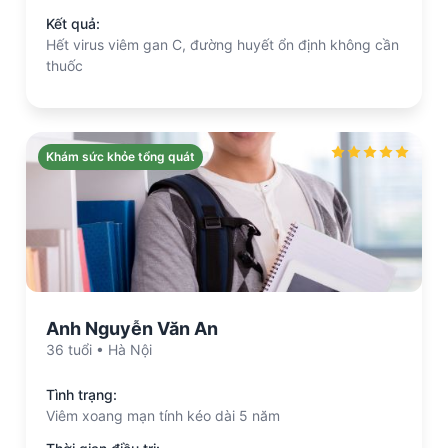
Kết quả:
Hết virus viêm gan C, đường huyết ổn định không cần
thuốc
Khám sức khỏe tổng quát
Anh Nguyễn Văn An
36 tuổi • Hà Nội
Tình trạng:
Viêm xoang mạn tính kéo dài 5 năm