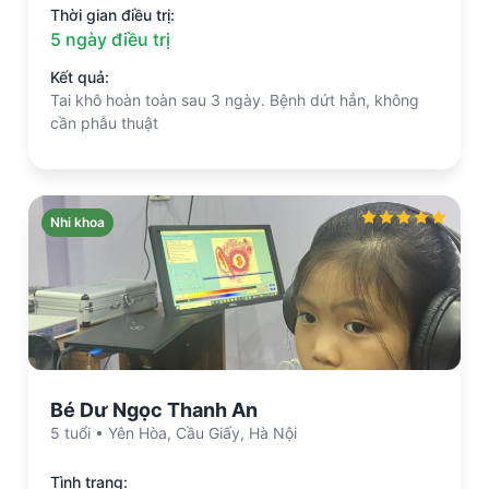
Thời gian điều trị:
5 ngày điều trị
Kết quả:
Tai khô hoàn toàn sau 3 ngày. Bệnh dứt hẳn, không
cần phẫu thuật
Nhi khoa
Bé Dư Ngọc Thanh An
5 tuổi • Yên Hòa, Cầu Giấy, Hà Nội
Tình trạng: